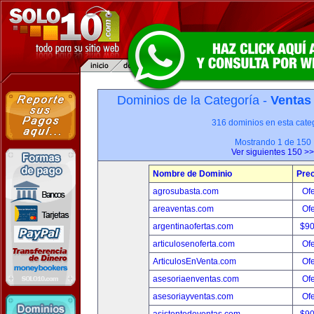
Dominios de la Categoría -
Ventas
316 dominios en esta categ
Mostrando 1 de 150
Ver siguientes 150 >>
Nombre de Dominio
Prec
agrosubasta.com
Ofe
areaventas.com
Ofe
argentinaofertas.com
$9
articulosenoferta.com
Ofe
ArticulosEnVenta.com
Ofe
asesoriaenventas.com
Ofe
asesoriayventas.com
Ofe