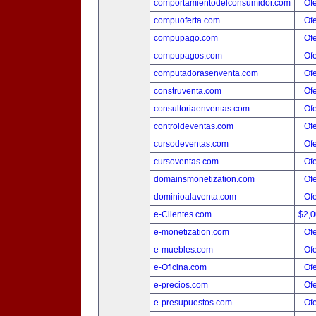
comportamientodelconsumidor.com
Ofe
compuoferta.com
Ofe
compupago.com
Ofe
compupagos.com
Ofe
computadorasenventa.com
Ofe
construventa.com
Ofe
consultoriaenventas.com
Ofe
controldeventas.com
Ofe
cursodeventas.com
Ofe
cursoventas.com
Ofe
domainsmonetization.com
Ofe
dominioalaventa.com
Ofe
e-Clientes.com
$2,
e-monetization.com
Ofe
e-muebles.com
Ofe
e-Oficina.com
Ofe
e-precios.com
Ofe
e-presupuestos.com
Ofe