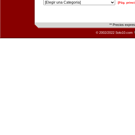
[Pág. princi
** Precios expre
© 2002/2022 Solo10.com