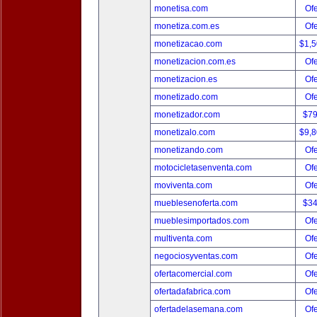
monetisa.com
Ofe
monetiza.com.es
Ofe
monetizacao.com
$1,
monetizacion.com.es
Ofe
monetizacion.es
Ofe
monetizado.com
Ofe
monetizador.com
$7
monetizalo.com
$9,
monetizando.com
Ofe
motocicletasenventa.com
Ofe
moviventa.com
Ofe
mueblesenoferta.com
$3
mueblesimportados.com
Ofe
multiventa.com
Ofe
negociosyventas.com
Ofe
ofertacomercial.com
Ofe
ofertadafabrica.com
Ofe
ofertadelasemana.com
Ofe