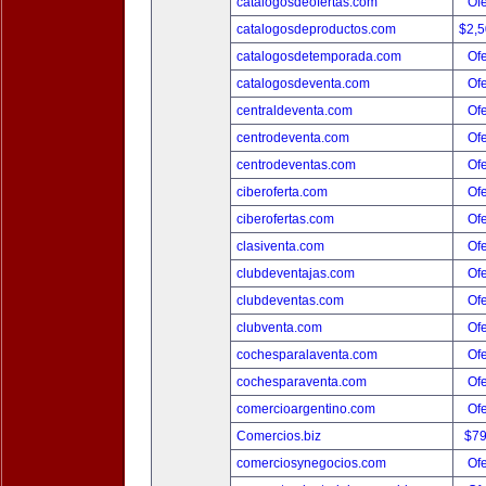
catalogosdeofertas.com
Ofe
catalogosdeproductos.com
$2,
catalogosdetemporada.com
Ofe
catalogosdeventa.com
Ofe
centraldeventa.com
Ofe
centrodeventa.com
Ofe
centrodeventas.com
Ofe
ciberoferta.com
Ofe
ciberofertas.com
Ofe
clasiventa.com
Ofe
clubdeventajas.com
Ofe
clubdeventas.com
Ofe
clubventa.com
Ofe
cochesparalaventa.com
Ofe
cochesparaventa.com
Ofe
comercioargentino.com
Ofe
Comercios.biz
$7
comerciosynegocios.com
Ofe