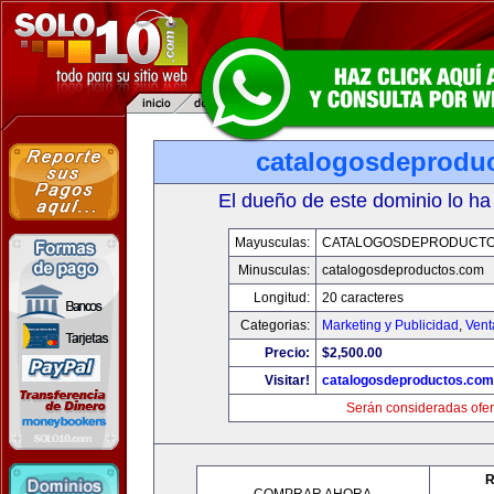
catalogosdeprodu
El dueño de este dominio lo ha
Mayusculas:
CATALOGOSDEPRODUCTO
Minusculas:
catalogosdeproductos.com
Longitud:
20 caracteres
Categorias:
Marketing y Publicidad
,
Vent
Precio:
$2,500.00
Visitar!
catalogosdeproductos.com
Serán consideradas ofer
R