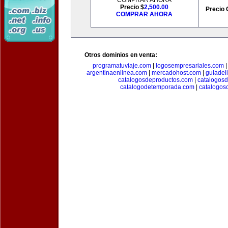
COMPRAR AHORA
Precio $
2,500.00
Precio 
COMPRAR AHORA
Otros dominios en venta:
programatuviaje.com
|
logosempresariales.com
argentinaenlinea.com
|
mercadohost.com
|
guiadel
catalogosdeproductos.com
|
catalogos
catalogodetemporada.com
|
catalogos