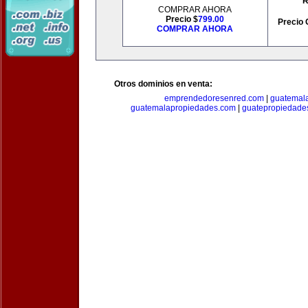
R
COMPRAR AHORA
Precio $
799.00
Precio 
COMPRAR AHORA
Otros dominios en venta:
emprendedoresenred.com
|
guatemal
guatemalapropiedades.com
|
guatepropiedade