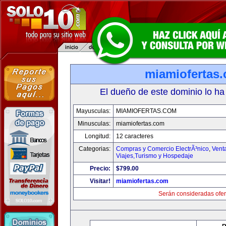
miamiofertas
El dueño de este dominio lo ha
Mayusculas:
MIAMIOFERTAS.COM
Minusculas:
miamiofertas.com
Longitud:
12 caracteres
Categorias:
Compras y Comercio ElectrÃ³nico
,
Vent
Viajes,Turismo y Hospedaje
Precio:
$799.00
Visitar!
miamiofertas.com
Serán consideradas ofer