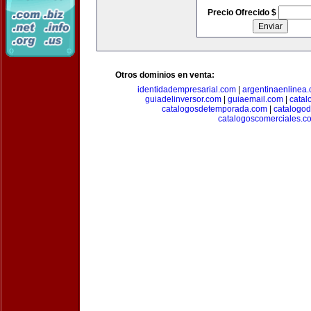
Precio Ofrecido $
Otros dominios en venta:
identidadempresarial.com
|
argentinaenlinea
guiadelinversor.com
|
guiaemail.com
|
catal
catalogosdetemporada.com
|
catalogo
catalogoscomerciales.c