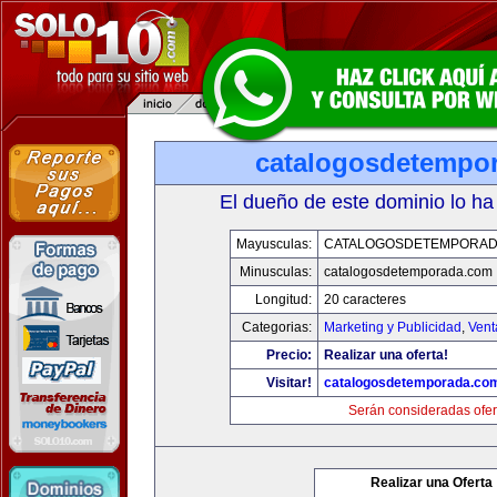
catalogosdetempo
El dueño de este dominio lo ha
Mayusculas:
CATALOGOSDETEMPORAD
Minusculas:
catalogosdetemporada.com
Longitud:
20 caracteres
Categorias:
Marketing y Publicidad
,
Vent
Precio:
Realizar una oferta!
Visitar!
catalogosdetemporada.co
Serán consideradas ofer
Realizar una Oferta