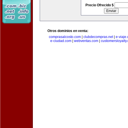
Precio Ofrecido $
Otros dominios en venta:
comprasalcosto.com
|
clubdecompras.net
|
e-viaje
e-ciudad.com
|
webventas.com
|
customersloyalty