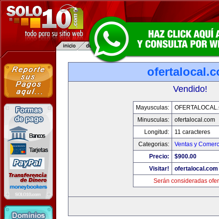
ofertalocal.
Vendido!
Mayusculas:
OFERTALOCAL
Minusculas:
ofertalocal.com
Longitud:
11 caracteres
Categorias:
Ventas y Comerc
Precio:
$900.00
Visitar!
ofertalocal.com
Serán consideradas ofer