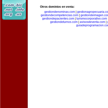
Otros dominios en venta:
gestiondenominas.com
|
gestionagropecuaria.c
gestiondecompetencias.com
|
gestiondeimagen.c
gestiondepacientes.com
|
turismocorporativo.com
gestiondeturnos.com
|
avisosdeventa.com
|
guiadeprogramacion.c