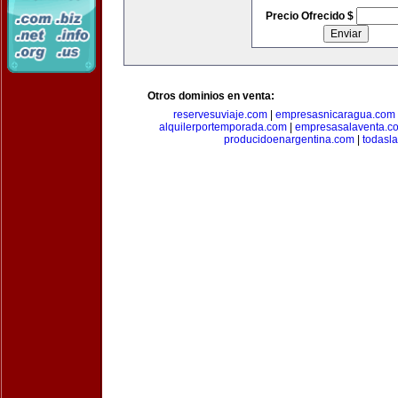
Precio Ofrecido $
Otros dominios en venta:
reservesuviaje.com
|
empresasnicaragua.com
alquilerportemporada.com
|
empresasalaventa.c
producidoenargentina.com
|
todasl