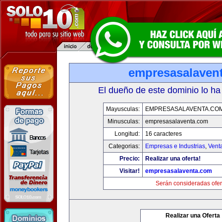
empresasalaven
El dueño de este dominio lo ha
Mayusculas:
EMPRESASALAVENTA.CO
Minusculas:
empresasalaventa.com
Longitud:
16 caracteres
Categorias:
Empresas e Industrias
,
Vent
Precio:
Realizar una oferta!
Visitar!
empresasalaventa.com
Serán consideradas ofer
Realizar una Oferta