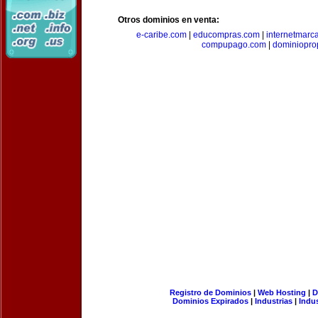
Otros dominios en venta:
e-caribe.com
|
educompras.com
|
internetmarc
compupago.com
|
dominiopro
Registro de Dominios
|
Web Hosting
|
D
Dominios Expirados
|
Industrias
|
Indu