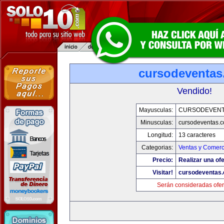
cursodeventa
Vendido!
Mayusculas:
CURSODEVENT
Minusculas:
cursodeventas.
Longitud:
13 caracteres
Categorias:
Ventas y Comerc
Precio:
Realizar una ofe
Visitar!
cursodeventas
Serán consideradas ofer