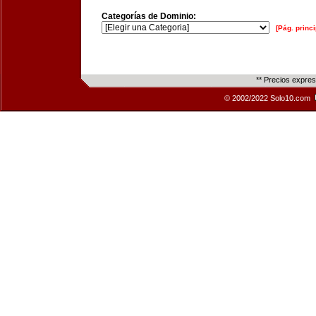
Categorías de Dominio:
[Pág. princi
** Precios expre
© 2002/2022 Solo10.com