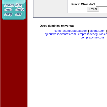
Precio Ofrecido $
Otros dominios en venta:
comprasenparaguay.com
|
disertar.com
ejecutivosdeventas.com
|
empresadeseguros.c
comprapyme.com
|