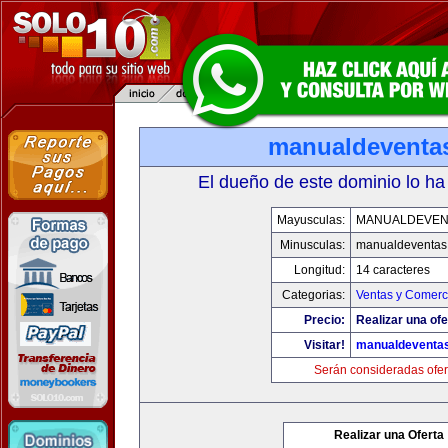
manualdeventa
El dueño de este dominio lo ha
Mayusculas:
MANUALDEVEN
Minusculas:
manualdeventas
Longitud:
14 caracteres
Categorias:
Ventas y Comerci
Precio:
Realizar una ofe
Visitar!
manualdeventa
Serán consideradas ofer
Realizar una Oferta