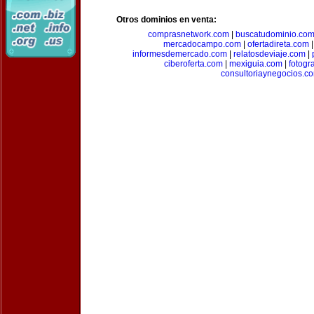
Otros dominios en venta:
comprasnetwork.com
|
buscatudominio.co
mercadocampo.com
|
ofertadireta.com
informesdemercado.com
|
relatosdeviaje.com
|
ciberoferta.com
|
mexiguia.com
|
fotogr
consultoriaynegocios.c