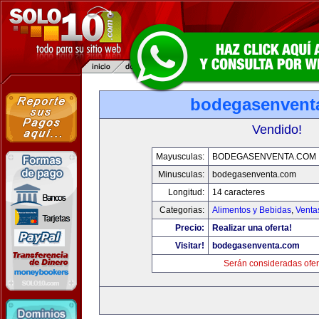
bodegasenvent
Vendido!
Mayusculas:
BODEGASENVENTA.COM
Minusculas:
bodegasenventa.com
Longitud:
14 caracteres
Categorias:
Alimentos y Bebidas
,
Venta
Precio:
Realizar una oferta!
Visitar!
bodegasenventa.com
Serán consideradas ofer