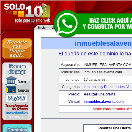
inmueblesalaven
El dueño de este dominio lo ha
Mayusculas:
INMUEBLESALAVENTA.COM
Minusculas:
inmueblesalaventa.com
Longitud:
17 caracteres
Categorias:
Inmuebles y Propiedades
,
Ven
Precio:
Realizar una oferta!
Visitar!
inmueblesalaventa.com
Serán consideradas ofer
Realizar una Oferta