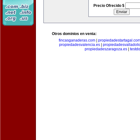
Precio Ofrecido $
Otros dominios en venta:
fincasganaderas.com
|
propiedadestartagal.co
propiedadesvalencia.es
|
propiedadesvalladoli
propiedadeszaragoza.es
|
testd