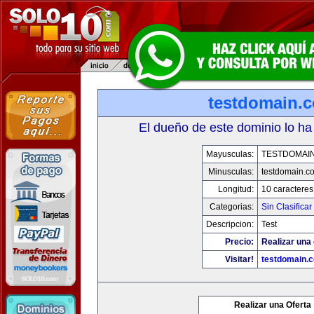
testdomain.
El dueño de este dominio lo ha
Mayusculas:
TESTDOMAI
Minusculas:
testdomain.c
Longitud:
10 caracteres
Categorias:
Sin Clasificar
Descripcion:
Test
Precio:
Realizar una 
Visitar!
testdomain.
Realizar una Oferta