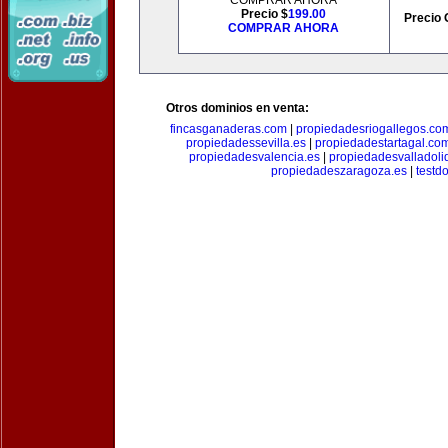
COMPRAR AHORA
Precio $
199.00
Precio 
COMPRAR AHORA
Otros dominios en venta:
fincasganaderas.com
|
propiedadesriogallegos.co
propiedadessevilla.es
|
propiedadestartagal.co
propiedadesvalencia.es
|
propiedadesvalladoli
propiedadeszaragoza.es
|
testd