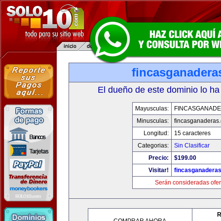
fincasganadera
El dueño de este dominio lo ha
Mayusculas:
FINCASGANAD
Minusculas:
fincasganaderas
Longitud:
15 caracteres
Categorias:
Sin Clasificar
Precio:
$199.00
Visitar!
fincasganadera
Serán consideradas ofer
R