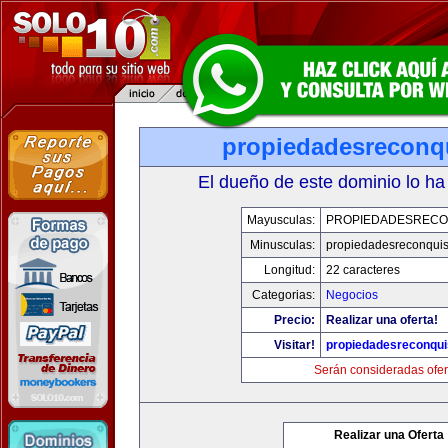
propiedadesreconq
El dueño de este dominio lo ha
Mayusculas:
PROPIEDADESRECO
Minusculas:
propiedadesreconqui
Longitud:
22 caracteres
Categorias:
Negocios
Precio:
Realizar una oferta!
Visitar!
propiedadesreconqu
Serán consideradas ofer
Realizar una Oferta