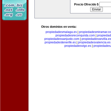
Precio Ofrecido $
Otros dominios en venta:
propiedadesmalaga.es
|
propiedadesmiramar.c
propiedadesreconquista.com
|
propiedad
propiedadessanjusto.com
|
propiedadessevilla.e
propiedadestenerife.es
|
propiedadesvalencia.es
propiedadesvigo.es
|
propiedades