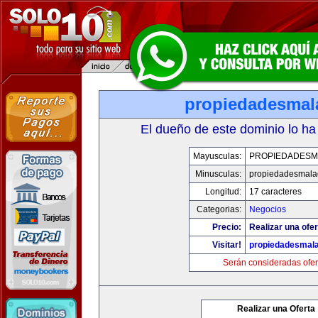
propiedadesmal
El dueño de este dominio lo ha
Mayusculas:
PROPIEDADESM
Minusculas:
propiedadesmala
Longitud:
17 caracteres
Categorias:
Negocios
Precio:
Realizar una ofer
Visitar!
propiedadesmala
Serán consideradas ofer
Realizar una Oferta