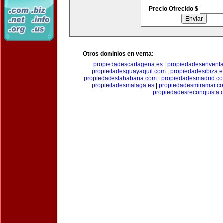
Precio Ofrecido $
Otros dominios en venta:
propiedadescartagena.es
|
propiedadesenventa
propiedadesguayaquil.com
|
propiedadesibiza.e
propiedadeslahabana.com
|
propiedadesmadrid.co
propiedadesmalaga.es
|
propiedadesmiramar.c
propiedadesreconquista.