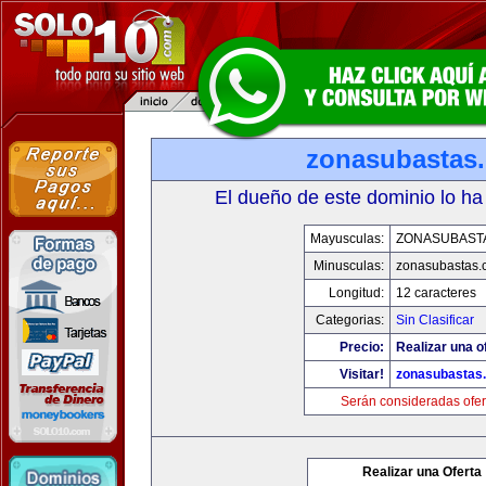
zonasubastas
El dueño de este dominio lo ha
Mayusculas:
ZONASUBAST
Minusculas:
zonasubastas.
Longitud:
12 caracteres
Categorias:
Sin Clasificar
Precio:
Realizar una o
Visitar!
zonasubastas
Serán consideradas ofer
Realizar una Oferta