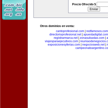
Precio Ofrecido $
Otros dominios en venta:
cantoprofesional.com
|
redfamosos.com
directorioprofesional.net
|
apuestadigital.co
registrarmarca.net
|
zonasubastas.com
|
a
viajesparaejecutivos.com
|
reuniaodenegocios.
exposicionesyferias.com
|
negociosweb.net
|
campeonatoargentino.c