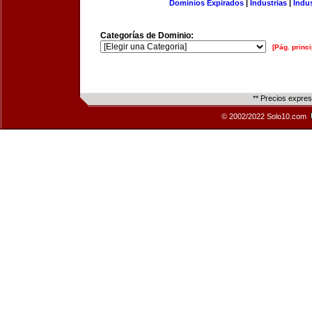
Dominios Expirados
|
Industrias
|
Indu
Categorías de Dominio:
[Pág. princi
** Precios expre
© 2002/2022 Solo10.com