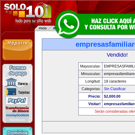
empresasfamilia
Vendido!
Mayusculas:
EMPRESASFAMIL
Minusculas:
empresasfamiliare
Longitud:
18 caracteres
Categorias:
Sin Clasificar
Precio:
$2,000.00
Visitar!
empresasfamilia
Serán consideradas ofer