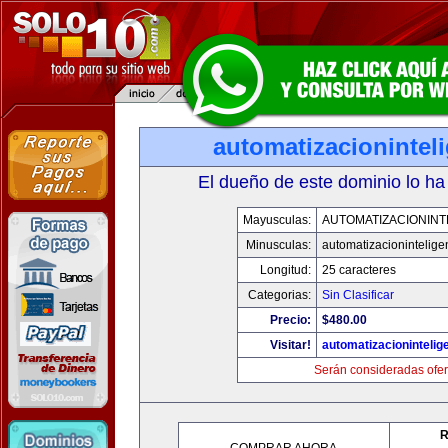
automatizacionintel
El dueño de este dominio lo ha
Mayusculas:
AUTOMATIZACIONINT
Minusculas:
automatizacionintelige
Longitud:
25 caracteres
Categorias:
Sin Clasificar
Precio:
$480.00
Visitar!
automatizacionintelig
Serán consideradas ofer
R