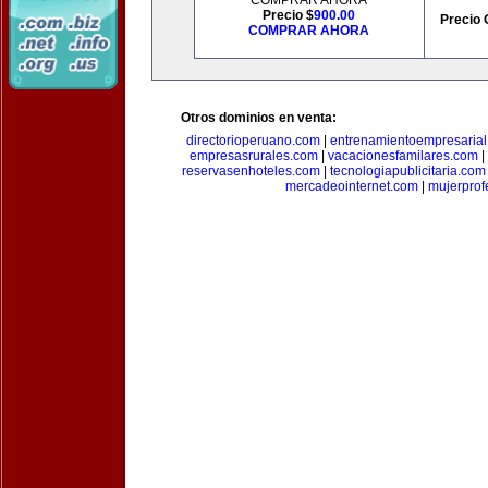
COMPRAR AHORA
Precio $
900.00
Precio 
COMPRAR AHORA
Otros dominios en venta:
directorioperuano.com
|
entrenamientoempresaria
empresasrurales.com
|
vacacionesfamilares.com
|
reservasenhoteles.com
|
tecnologiapublicitaria.com
mercadeointernet.com
|
mujerprof