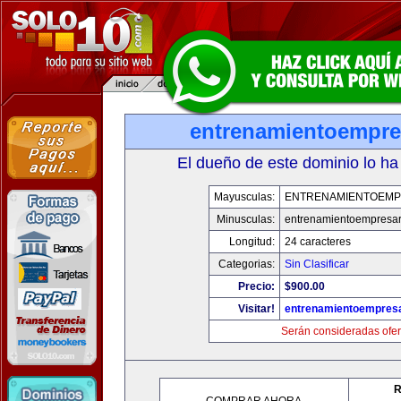
entrenamientoempre
El dueño de este dominio lo ha
Mayusculas:
ENTRENAMIENTOEMP
Minusculas:
entrenamientoempresar
Longitud:
24 caracteres
Categorias:
Sin Clasificar
Precio:
$900.00
Visitar!
entrenamientoempresa
Serán consideradas ofer
R