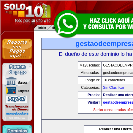
gestaodeempres
El dueño de este dominio lo ha
Mayusculas:
GESTAODEEMPR
Minusculas:
gestaodeempresa
Longitud:
16 caracteres
Categorias:
Sin Clasificar
Precio:
Realizar una ofert
Visitar!
gestaodeempres
Serán consideradas ofer
Realizar una Oferta