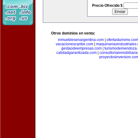
Precio Ofrecido $
Otros dominios en venta:
inmueblesenargentina.com
|
ofertasturismo.co
vacacionescaribe.com
|
maquinariasindustriales
gestaodeempresas.com
|
turismodemendoza
calidadgarantizada.com
|
consultoriainmobiliari
proyectosinversion.co