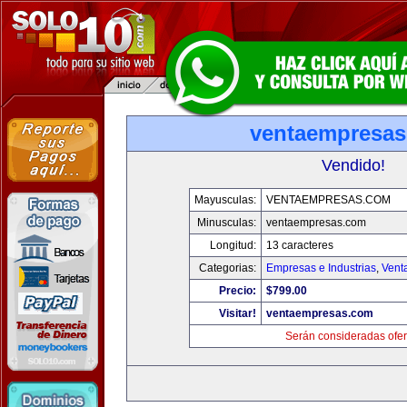
ventaempresa
Vendido!
Mayusculas:
VENTAEMPRESAS.COM
Minusculas:
ventaempresas.com
Longitud:
13 caracteres
Categorias:
Empresas e Industrias
,
Vent
Precio:
$799.00
Visitar!
ventaempresas.com
Serán consideradas ofer