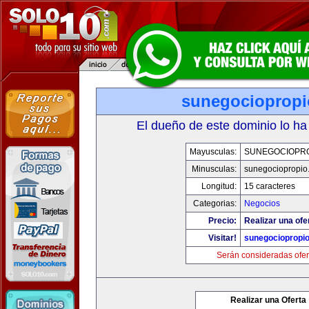
sunegocioprop
El dueño de este dominio lo ha
Mayusculas:
SUNEGOCIOPR
Minusculas:
sunegociopropio
Longitud:
15 caracteres
Categorias:
Negocios
Precio:
Realizar una ofe
Visitar!
sunegociopropi
Serán consideradas ofer
Realizar una Oferta