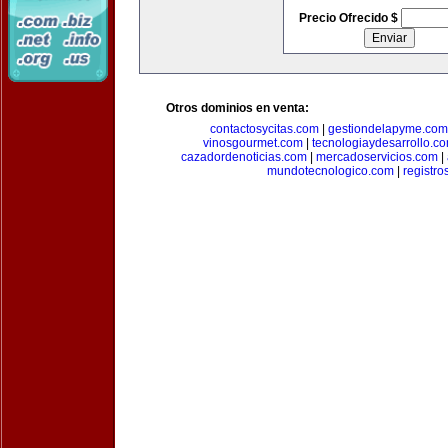
Precio Ofrecido $
Otros dominios en venta:
contactosycitas.com
|
gestiondelapyme.com
vinosgourmet.com
|
tecnologiaydesarrollo.c
cazadordenoticias.com
|
mercadoservicios.com
|
mundotecnologico.com
|
registr