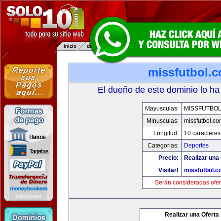
missfutbol.
El dueño de este dominio lo ha
Mayusculas:
MISSFUTBO
Minusculas:
missfutbol.co
Longitud:
10 caracteres
Categorias:
Deportes
Precio:
Realizar una 
Visitar!
missfutbol.c
Serán consideradas ofer
Realizar una Oferta