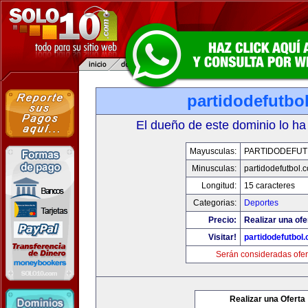
partidodefutbo
El dueño de este dominio lo ha
Mayusculas:
PARTIDODEFUT
Minusculas:
partidodefutbol.
Longitud:
15 caracteres
Categorias:
Deportes
Precio:
Realizar una ofe
Visitar!
partidodefutbol
Serán consideradas ofer
Realizar una Oferta