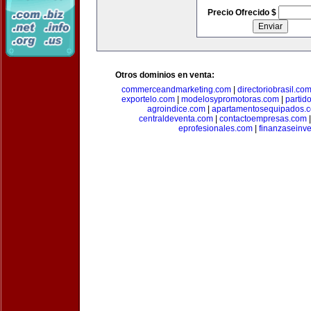
Precio Ofrecido $
Otros dominios en venta:
commerceandmarketing.com
|
directoriobrasil.co
exportelo.com
|
modelosypromotoras.com
|
partid
agroindice.com
|
apartamentosequipados.
centraldeventa.com
|
contactoempresas.com
eprofesionales.com
|
finanzaseinv