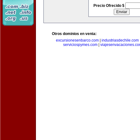
Precio Ofrecido $
Otros dominios en venta:
excursionesenbarco.com
|
industriasdechile.com
serviciospymes.com
|
viajesenvacaciones.c