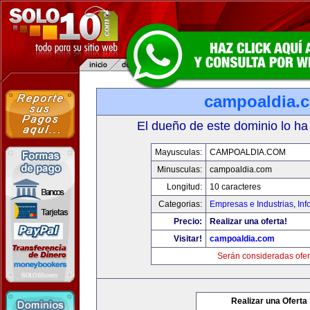
campoaldia.
El dueño de este dominio lo ha
Mayusculas:
CAMPOALDIA.COM
Minusculas:
campoaldia.com
Longitud:
10 caracteres
Categorias:
Empresas e Industrias
,
Inf
Precio:
Realizar una oferta!
Visitar!
campoaldia.com
Serán consideradas ofer
Realizar una Oferta