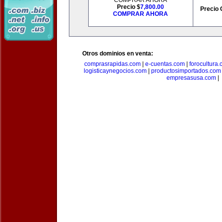
COMPRAR AHORA
Precio $
7,800.00
Precio 
COMPRAR AHORA
Otros dominios en venta:
comprasrapidas.com
|
e-cuentas.com
|
forocultura
logisticaynegocios.com
|
productosimportados.com
empresasusa.com
|