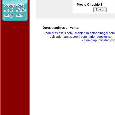
Precio Ofrecido $
Otros dominios en venta:
comprasinsalir.com
|
mantenimientodelhogar.com
revistademarcas.com
|
seminarionegocios.com
colombiapublicidad.co