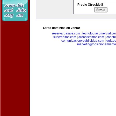
Precio Ofrecido $
Otros dominios en venta:
reservarpasaje.com
|
tecnologiacomercial.c
suscreditos.com
|
areasistemas.com
|
coach
comunicacionypublicidad.com
|
guiade
marketingyposicionamient