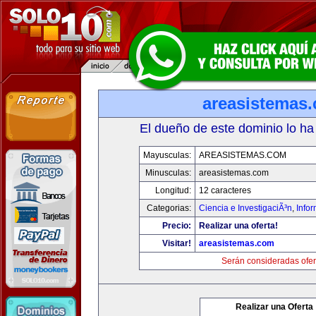
areasistemas
El dueño de este dominio lo ha
Mayusculas:
AREASISTEMAS.COM
Minusculas:
areasistemas.com
Longitud:
12 caracteres
Categorias:
Ciencia e InvestigaciÃ³n
,
Info
Precio:
Realizar una oferta!
Visitar!
areasistemas.com
Serán consideradas ofer
Realizar una Oferta