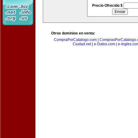
Precio Ofrecido $
Otros dominios en venta:
CompraPorCatalogo.com
|
ComprasPorCatalogo.
Ciudad.net
|
e-Datos.com
|
e-Ingles.co