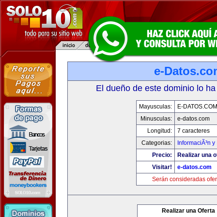
e-Datos.co
El dueño de este dominio lo ha
Mayusculas:
E-DATOS.CO
Minusculas:
e-datos.com
Longitud:
7 caracteres
Categorias:
InformaciÃ³n y 
Precio:
Realizar una o
Visitar!
e-datos.com
Serán consideradas ofer
Realizar una Oferta