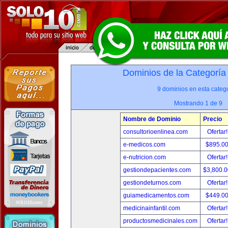
Dominios de la Categoría
9 dominios en esta catego
Mostrando 1 de 9
Nombre de Dominio
Precio
consultorioenlinea.com
Ofertar
e-medicos.com
$895.0
e-nutricion.com
Ofertar
gestiondepacientes.com
$3,800.
gestiondeturnos.com
Ofertar
guiamedicamentos.com
$449.0
medicinainfantil.com
Ofertar
productosmedicinales.com
Ofertar