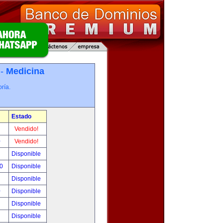
 -
Medicina
ría.
Estado
!
Vendido!
0
Vendido!
!
Disponible
00
Disponible
!
Disponible
0
Disponible
!
Disponible
!
Disponible