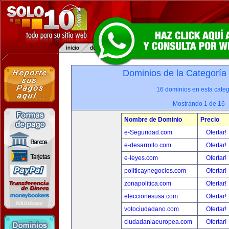
Dominios de la Categoría
16 dominios en esta categ
Mostrando 1 de 16
Nombre de Dominio
Precio
e-Seguridad.com
Ofertar!
e-desarrollo.com
Ofertar!
e-leyes.com
Ofertar!
politicaynegocios.com
Ofertar!
zonapolitica.com
Ofertar!
eleccionesusa.com
Ofertar!
votociudadano.com
Ofertar!
ciudadaniaeuropea.com
Ofertar!