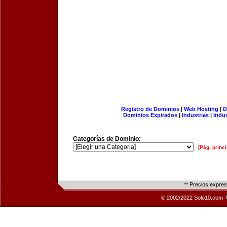
Registro de Dominios
|
Web Hosting
|
D
Dominios Expirados
|
Industrias
|
Indu
Categorías de Dominio:
[Pág. princi
** Precios expre
© 2002/2022 Solo10.com